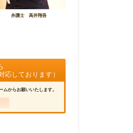
弁護士 高井翔吾
ら
に対応しております）
ームからお願いいたします。