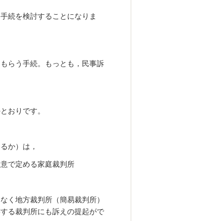
判手続を検討することになりま
てもらう手続。もっとも，民事訴
）
のとおりです。
きるか）は，
合意で定める家庭裁判所
はなく地方裁判所（簡易裁判所）
轄する裁判所にも訴えの提起がで