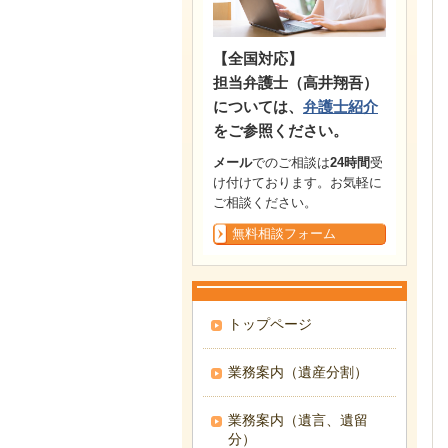
【全国対応】
担当弁護士（高井翔吾）
については、
弁護士紹介
をご参照ください。
メール
でのご相談は
24時間
受
け付けております。お気軽に
ご相談ください。
無料相談フォーム
トップページ
業務案内（遺産分割）
業務案内（遺言、遺留
分）