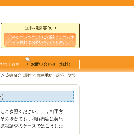
無料相談実施中
本ホームページのご相談フォームか
らお気軽にお問い合わせ下さい。
弁護士費用
お問い合わせ（無料）
⑤遺留分に関する裁判手続（調停，訴訟）
訟）
討
もご参照ください。），相手方
※その場合でも，和解内容は契約
分減殺請求のケースではこうした