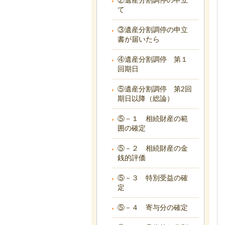
②遺産分割調停の申立
て
③遺産分割調停の申立
書が届いたら
④遺産分割調停 第１
回期日
⑤遺産分割調停 第2回
期日以降（総論）
⑤－１ 相続財産の範
囲の確定
⑤－２ 相続財産の金
銭的評価
⑤－３ 特別受益の確
定
⑤－４ 寄与分の確定