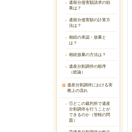
遺留分侵害額請求の効
果は？
遺留分侵害額の計算方
法は？
相続の承認・放棄と
は？
相続放棄の方法は？
遺産分割調停の順序
（総論）
遺産分割調停における実
務上の流れ
①どこの裁判所で遺産
分割調停を行うことが
できるのか（管轄の問
題）