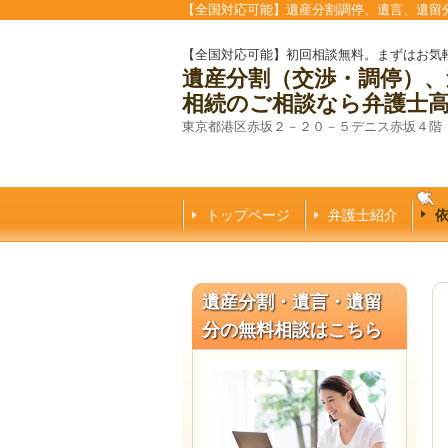
【全国対応可能】遺産分割調停、遺言、遺留
【全国対応可能】初回相談無料。まずはお気
遺産分割（交渉・調停）、
相続のご相談なら弁護士
東京都港区赤坂２－２０－５デニス赤坂４階
トップページ
弁護士紹介
遺産分割・遺言・遺留
分の無料相談はこちら