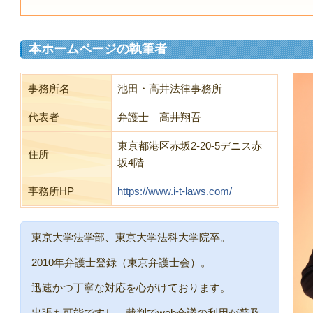
本ホームページの執筆者
事務所名
池田・高井法律事務所
代表者
弁護士 高井翔吾
東京都港区赤坂2-20-5デニス赤
住所
坂4階
事務所HP
https://www.i-t-laws.com/
東京大学法学部、東京大学法科大学院卒。
2010年弁護士登録（東京弁護士会）。
迅速かつ丁寧な対応を心がけております。
出張も可能ですし、裁判でweb会議の利用が普及