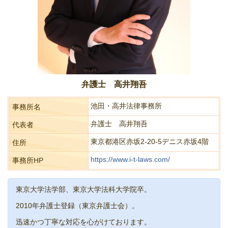
弁護士 高井翔吾
池田・高井法律事務所
事務所名
弁護士 高井翔吾
代表者
東京都港区赤坂2-20-5デニス赤坂4階
住所
https://www.i-t-laws.com/
事務所HP
東京大学法学部、東京大学法科大学院卒。
2010年弁護士登録（東京弁護士会）。
迅速かつ丁寧な対応を心がけております。