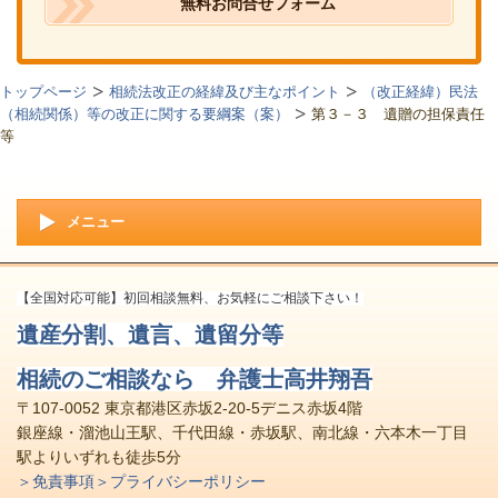
無料お問合せフォーム
トップページ
相続法改正の経緯及び主なポイント
（改正経緯）民法
（相続関係）等の改正に関する要綱案（案）
第３－３ 遺贈の担保責任
等
メニュー
【全国対応可能】初回相談無料、お気軽にご相談下さい！
遺産分割、遺言、遺留分等
相続のご相談なら 弁護士高井翔吾
〒107-0052 東京都港区赤坂2-20-5デニス赤坂4階
銀座線・溜池山王駅、千代田線・赤坂駅、南北線・六本木一丁目
駅よりいずれも徒歩5分
＞免責事項
＞プライバシーポリシー