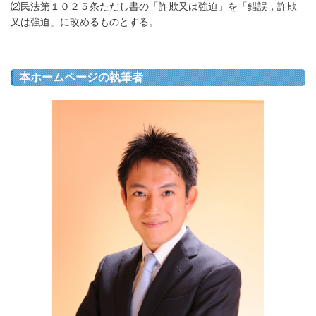
⑵
民法第１０２５条ただし書の「詐欺又は強迫」を「錯誤，詐欺
又は強迫」に改めるものとする。
本ホームページの執筆者