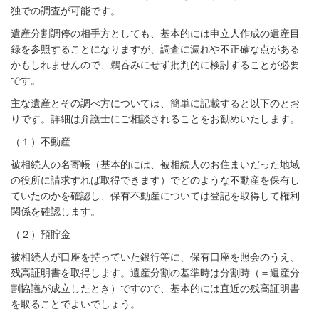
独での調査が可能です。
遺産分割調停の相手方としても、基本的には申立人作成の遺産目
録を参照することになりますが、調査に漏れや不正確な点がある
かもしれませんので、鵜呑みにせず批判的に検討することが必要
です。
主な遺産とその調べ方については、簡単に記載すると以下のとお
りです。詳細は弁護士にご相談されることをお勧めいたします。
（１）不動産
被相続人の名寄帳（基本的には、被相続人のお住まいだった地域
の役所に請求すれば取得できます）でどのような不動産を保有し
ていたのかを確認し、保有不動産については登記を取得して権利
関係を確認します。
（２）預貯金
被相続人が口座を持っていた銀行等に、保有口座を照会のうえ、
残高証明書を取得します。遺産分割の基準時は分割時（＝遺産分
割協議が成立したとき）ですので、基本的には直近の残高証明書
を取ることでよいでしょう。