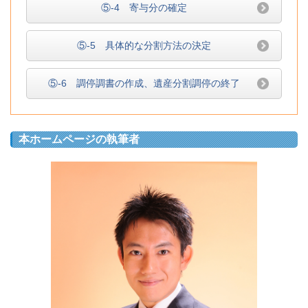
⑤-4 寄与分の確定
⑤-5 具体的な分割方法の決定
⑤-6 調停調書の作成、遺産分割調停の終了
本ホームページの執筆者