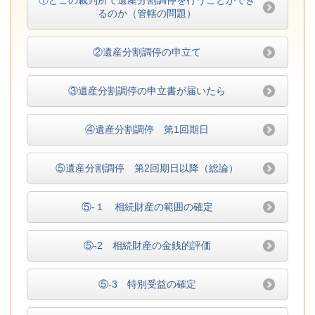
①どこの裁判所で遺産分割調停を行うことができ
るのか（管轄の問題）
②遺産分割調停の申立て
③遺産分割調停の申立書が届いたら
④遺産分割調停 第1回期日
⑤遺産分割調停 第2回期日以降（総論）
⑤-１ 相続財産の範囲の確定
⑤-2 相続財産の金銭的評価
⑤-3 特別受益の確定