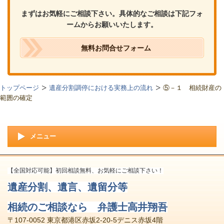
まずはお気軽にご相談下さい。具体的なご相談は下記フォ
ームからお願いいたします。
無料お問合せフォーム
トップページ
遺産分割調停における実務上の流れ
⑤－１ 相続財産の
範囲の確定
メニュー
【全国対応可能】初回相談無料、お気軽にご相談下さい！
遺産分割、遺言、遺留分等
相続のご相談なら 弁護士高井翔吾
〒107-0052 東京都港区赤坂2-20-5デニス赤坂4階