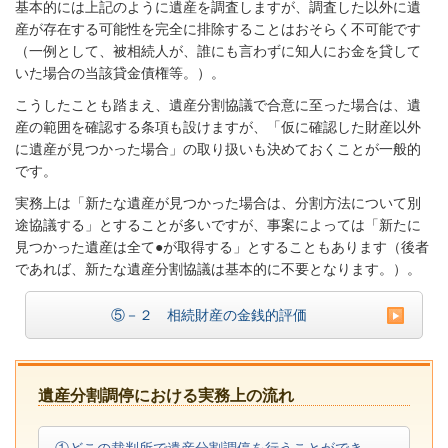
基本的には上記のように遺産を調査しますが、調査した以外に遺
産が存在する可能性を完全に排除することはおそらく不可能です
（一例として、被相続人が、誰にも言わずに知人にお金を貸して
いた場合の当該貸金債権等。）。
こうしたことも踏まえ、遺産分割協議で合意に至った場合は、遺
産の範囲を確認する条項も設けますが、「仮に確認した財産以外
に遺産が見つかった場合」の取り扱いも決めておくことが一般的
です。
実務上は「新たな遺産が見つかった場合は、分割方法について別
途協議する」とすることが多いですが、事案によっては「新たに
見つかった遺産は全て●が取得する」とすることもあります（後者
であれば、新たな遺産分割協議は基本的に不要となります。）。
⑤－２ 相続財産の金銭的評価
遺産分割調停における実務上の流れ