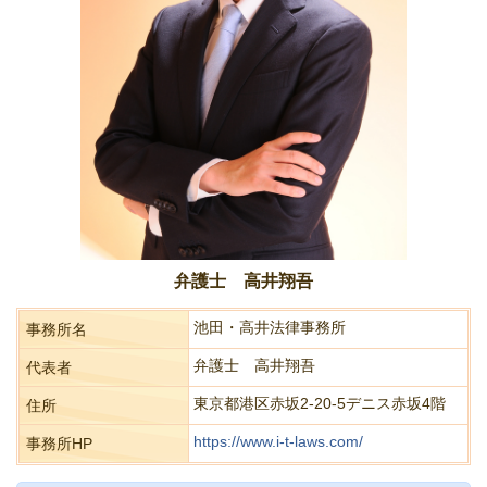
弁護士 高井翔吾
池田・高井法律事務所
事務所名
弁護士 高井翔吾
代表者
東京都港区赤坂2-20-5デニス赤坂4階
住所
https://www.i-t-laws.com/
事務所HP