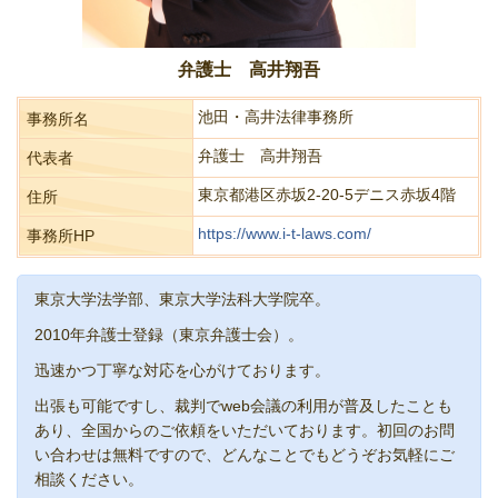
弁護士 高井翔吾
池田・高井法律事務所
事務所名
弁護士 高井翔吾
代表者
東京都港区赤坂2-20-5デニス赤坂4階
住所
https://www.i-t-laws.com/
事務所HP
東京大学法学部、東京大学法科大学院卒。
2010年弁護士登録（東京弁護士会）。
迅速かつ丁寧な対応を心がけております。
出張も可能ですし、裁判でweb会議の利用が普及したことも
あり、全国からのご依頼をいただいております。初回のお問
い合わせは無料ですので、どんなことでもどうぞお気軽にご
相談ください。