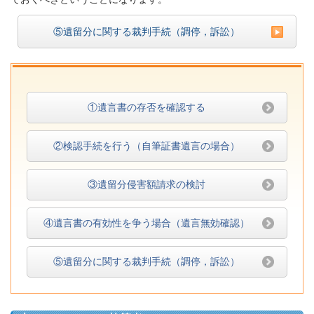
⑤遺留分に関する裁判手続（調停，訴訟）
①遺言書の存否を確認する
②検認手続を行う（自筆証書遺言の場合）
③遺留分侵害額請求の検討
④遺言書の有効性を争う場合（遺言無効確認）
⑤遺留分に関する裁判手続（調停，訴訟）