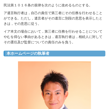
民法第１０１６条の規律を次のように改めるものとする。
ア遺言執行者は，自己の責任で第三者にその任務を行わせること
ができる。ただし，遺言者がその遺言に別段の意思を表示したと
きは，その意思に従う。
イア本文の場合において，第三者に任務を行わせることについて
やむを得ない事由があるときは，遺言執行者は，相続人に対して
その選任及び監督についての責任のみを負う。
本ホームページの執筆者