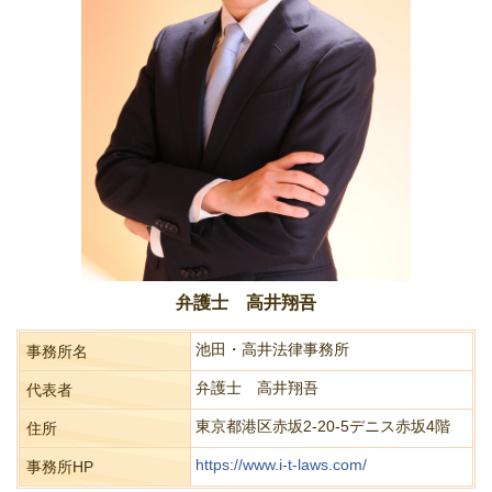
弁護士 高井翔吾
池田・高井法律事務所
事務所名
弁護士 高井翔吾
代表者
東京都港区赤坂2-20-5デニス赤坂4階
住所
https://www.i-t-laws.com/
事務所HP