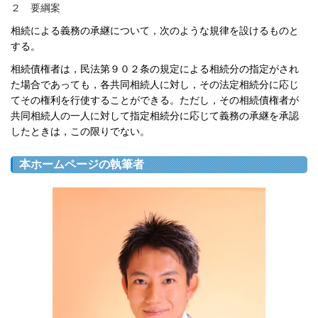
２ 要綱案
相続による義務の承継について，次のような規律を設けるものと
する。
相続債権者は，民法第９０２条の規定による相続分の指定がされ
た場合であっても，各共同相続人に対し，その法定相続分に応じ
てその権利を行使することができる。ただし，その相続債権者が
共同相続人の一人に対して指定相続分に応じて義務の承継を承認
したときは，この限りでない。
本ホームページの執筆者