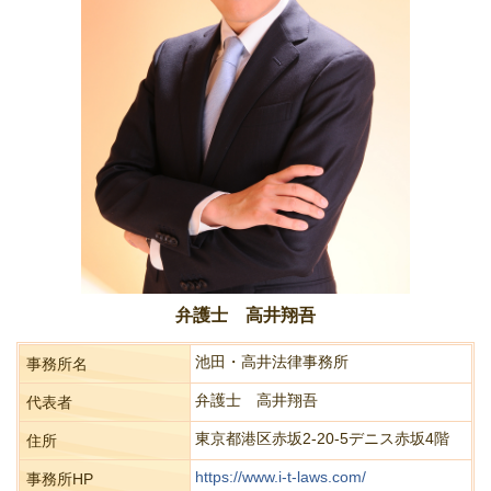
弁護士 高井翔吾
池田・高井法律事務所
事務所名
弁護士 高井翔吾
代表者
東京都港区赤坂2-20-5デニス赤坂4階
住所
https://www.i-t-laws.com/
事務所HP