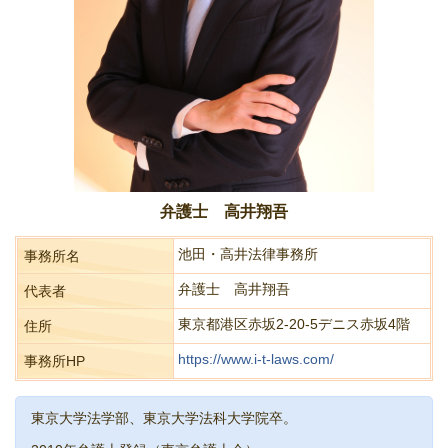
弁護士 高井翔吾
池田・高井法律事務所
事務所名
弁護士 高井翔吾
代表者
東京都港区赤坂2-20-5デニス赤坂4階
住所
https://www.i-t-laws.com/
事務所HP
東京大学法学部、東京大学法科大学院卒。