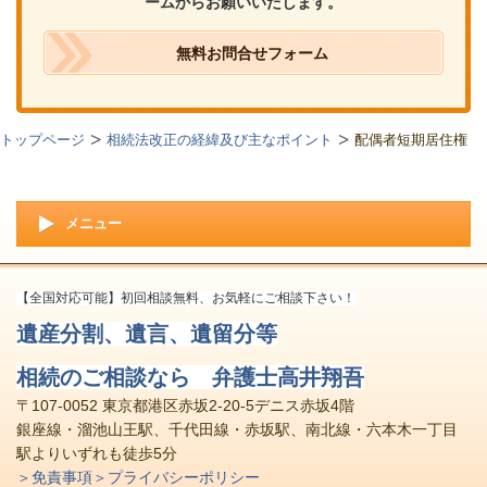
ームからお願いいたします。
無料お問合せフォーム
トップページ
相続法改正の経緯及び主なポイント
配偶者短期居住権
メニュー
【全国対応可能】初回相談無料、お気軽にご相談下さい！
遺産分割、遺言、遺留分等
相続のご相談なら 弁護士高井翔吾
〒107-0052 東京都港区赤坂2-20-5デニス赤坂4階
銀座線・溜池山王駅、千代田線・赤坂駅、南北線・六本木一丁目
駅よりいずれも徒歩5分
＞免責事項
＞プライバシーポリシー