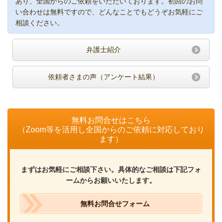
あり、全国からのご依頼をいただいております。初回のお問
い合わせは無料ですので、どんなことでもどうぞお気軽にご
相談ください。
弁護士紹介
依頼者さまの声（アンケート結果）
無料お問合せはこちら
（Zoom等を活用し全国からのご依頼に対応しており
ます）
まずはお気軽にご相談下さい。具体的なご相談は下記フォ
ームからお願いいたします。
無料お問合せフォーム