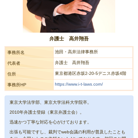
弁護士 高井翔吾
池田・高井法律事務所
事務所名
弁護士 高井翔吾
代表者
東京都港区赤坂2-20-5デニス赤坂4階
住所
https://www.i-t-laws.com/
事務所HP
東京大学法学部、東京大学法科大学院卒。
2010年弁護士登録（東京弁護士会）。
迅速かつ丁寧な対応を心がけております。
出張も可能ですし、裁判でweb会議の利用が普及したことも