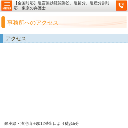
【全国対応】遺言無効確認訴訟、遺留分、遺産分割対
応 東京の弁護士
MENU
事務所へのアクセス
アクセス
銀座線・溜池山王駅12番出口より徒歩5分