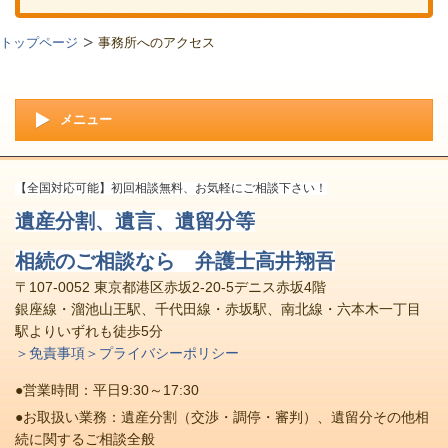
トップページ
事務所へのアクセス
メニュー
【全国対応可能】初回相談無料、お気軽にご相談下さい！
遺産分割、遺言、遺留分等
相続のご相談なら 弁護士高井翔吾
〒107-0052 東京都港区赤坂2-20-5デニス赤坂4階
銀座線・溜池山王駅、千代田線・赤坂駅、南北線・六本木一丁目
駅よりいずれも徒歩5分
＞免責事項
＞プライバシーポリシー
●営業時間：平日9:30～17:30
●お取扱い業務：遺産分割（交渉・調停・審判）、遺留分その他相
続に関するご相談全般