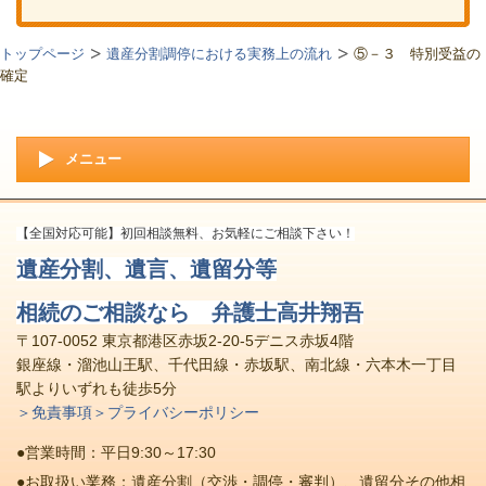
トップページ
遺産分割調停における実務上の流れ
⑤－３ 特別受益の
確定
メニュー
【全国対応可能】初回相談無料、お気軽にご相談下さい！
遺産分割、遺言、遺留分等
相続のご相談なら 弁護士高井翔吾
〒107-0052 東京都港区赤坂2-20-5デニス赤坂4階
銀座線・溜池山王駅、千代田線・赤坂駅、南北線・六本木一丁目
駅よりいずれも徒歩5分
＞免責事項
＞プライバシーポリシー
●営業時間：平日9:30～17:30
●お取扱い業務：遺産分割（交渉・調停・審判）、遺留分その他相