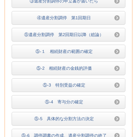
③遺産分割調停の申立書が届いたら
④遺産分割調停 第1回期日
⑤遺産分割調停 第2回期日以降（総論）
⑤-１ 相続財産の範囲の確定
⑤-2 相続財産の金銭的評価
⑤-3 特別受益の確定
⑤-4 寄与分の確定
⑤-5 具体的な分割方法の決定
⑤-6 調停調書の作成、遺産分割調停の終了