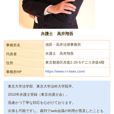
弁護士 高井翔吾
池田・高井法律事務所
事務所名
弁護士 高井翔吾
代表者
東京都港区赤坂2-20-5デニス赤坂4階
住所
https://www.i-t-laws.com/
事務所HP
東京大学法学部、東京大学法科大学院卒。
2010年弁護士登録（東京弁護士会）。
迅速かつ丁寧な対応を心がけております。
出張も可能ですし、裁判でweb会議の利用が普及したことも