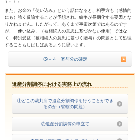
す。）。
また、お金の「使い込み」という話になると、相手方も（感情的
にも）強く反論することが予想され、紛争が長期化する要因とな
りかねません。したがって、あくまで事案次第ではあるのです
が、「使い込み」（被相続人の意思に基づかない使用）ではな
く、特別受益（被相続人の意思に基づく贈与）の問題として処理
することもしばしばあるように思います。
⑤－４ 寄与分の確定
遺産分割調停における実務上の流れ
①どこの裁判所で遺産分割調停を行うことができ
るのか（管轄の問題）
②遺産分割調停の申立て