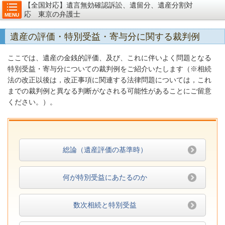
【全国対応】遺言無効確認訴訟、遺留分、遺産分割対
応 東京の弁護士
MENU
遺産の評価・特別受益・寄与分に関する裁判例
ここでは、遺産の金銭的評価、及び、これに伴いよく問題となる
特別受益・寄与分についての裁判例をご紹介いたします（
※相続
法の改正以後は，改正事項に関連する法律問題については，これ
までの裁判例と異なる判断がなされる可能性があることにご留意
ください。
）。
総論（遺産評価の基準時）
何が特別受益にあたるのか
数次相続と特別受益