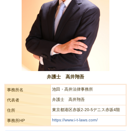
弁護士 高井翔吾
池田・高井法律事務所
事務所名
弁護士 高井翔吾
代表者
東京都港区赤坂2-20-5デニス赤坂4階
住所
https://www.i-t-laws.com/
事務所HP