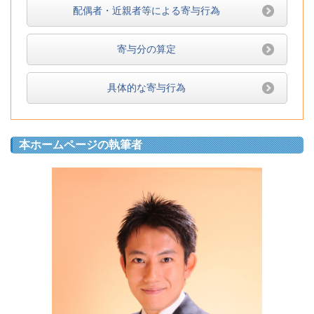
配偶者・近親者等による寄与行為
寄与分の算定
具体的な寄与行為
本ホームページの執筆者