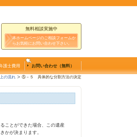
無料相談実施中
本ホームページのご相談フォームか
らお気軽にお問い合わせ下さい。
弁護士費用
お問い合わせ（無料）
上の流れ
⑤－５ 具体的な分割方法の決定
至ることができた場合、この遺産
べきかが決まります。