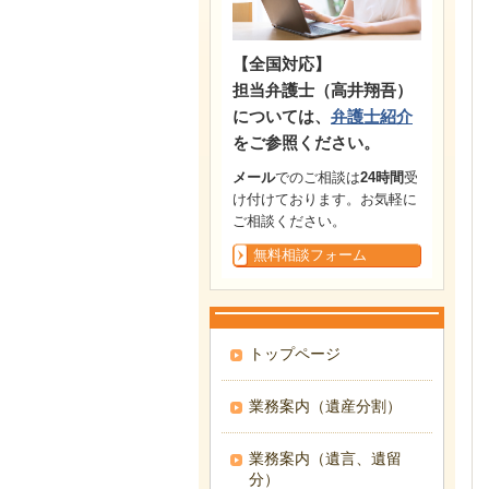
【全国対応】
担当弁護士（高井翔吾）
については、
弁護士紹介
をご参照ください。
メール
でのご相談は
24時間
受
け付けております。お気軽に
ご相談ください。
無料相談フォーム
トップページ
業務案内（遺産分割）
業務案内（遺言、遺留
分）