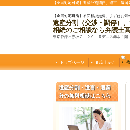
【全国対応可能】遺産分割調停、遺言、遺留
【全国対応可能】初回相談無料。まずはお気
遺産分割（交渉・調停）、
相続のご相談なら弁護士
東京都港区赤坂２－２０－５デニス赤坂４階
トップページ
弁護士紹介
遺産分割・遺言・遺留
分の無料相談はこちら