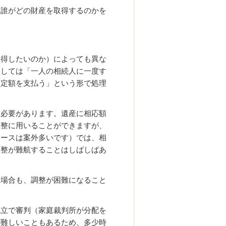
、誰がどの財産を取得するのかを
取得したいのか）によっても異な
としては「一人の相続人に一度す
一定額を支払う」という形で処理
る必要があります。遺産に相応額
調整に用いることができますが、
ケースは案外多いです）では、相
調整が難航することはしばしばあ
た場合も、調整が困難になること
成立で審判（家庭裁判所が分配を
が難しいこともあるため、多少時