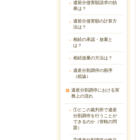
遺留分侵害額請求の効
果は？
遺留分侵害額の計算方
法は？
相続の承認・放棄と
は？
相続放棄の方法は？
遺産分割調停の順序
（総論）
遺産分割調停における実
務上の流れ
①どこの裁判所で遺産
分割調停を行うことが
できるのか（管轄の問
題）