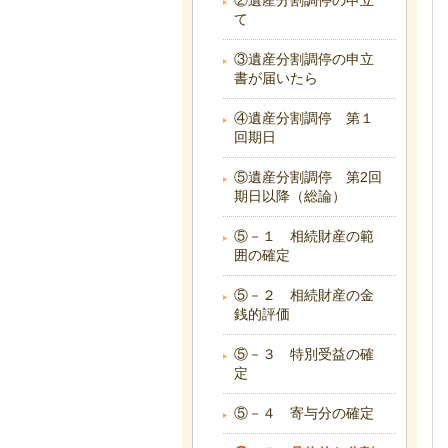
②遺産分割調停の申立
て
③遺産分割調停の申立
書が届いたら
④遺産分割調停 第１
回期日
⑤遺産分割調停 第2回
期日以降（総論）
⑤－１ 相続財産の範
囲の確定
⑤－２ 相続財産の金
銭的評価
⑤－３ 特別受益の確
定
⑤－４ 寄与分の確定