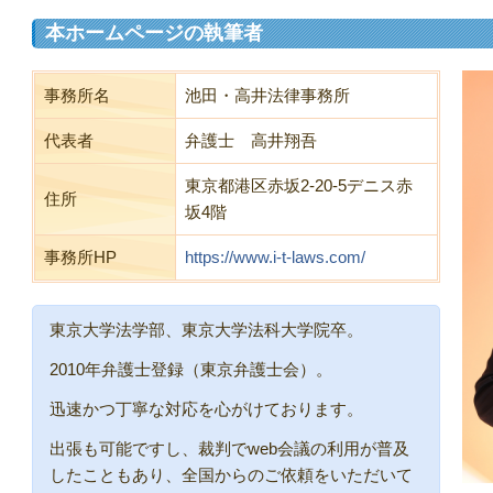
本ホームページの執筆者
事務所名
池田・高井法律事務所
代表者
弁護士 高井翔吾
東京都港区赤坂2-20-5デニス赤
住所
坂4階
事務所HP
https://www.i-t-laws.com/
東京大学法学部、東京大学法科大学院卒。
2010年弁護士登録（東京弁護士会）。
迅速かつ丁寧な対応を心がけております。
出張も可能ですし、裁判でweb会議の利用が普及
したこともあり、全国からのご依頼をいただいて