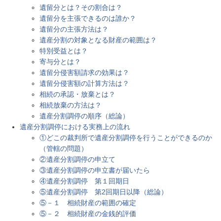
遺留分とは？その割合は？
遺留分を主張できるのは誰か？
遺留分の主張方法は？
遺産分割の対象となる財産の範囲は？
特別受益とは？
寄与分とは？
遺留分侵害額請求の効果は？
遺留分侵害額の計算方法は？
相続の承認・放棄とは？
相続放棄の方法は？
遺産分割調停の順序（総論）
遺産分割調停における実務上の流れ
①どこの裁判所で遺産分割調停を行うことができるのか
（管轄の問題）
②遺産分割調停の申立て
③遺産分割調停の申立書が届いたら
④遺産分割調停 第１回期日
⑤遺産分割調停 第2回期日以降（総論）
⑤－１ 相続財産の範囲の確定
⑤－２ 相続財産の金銭的評価