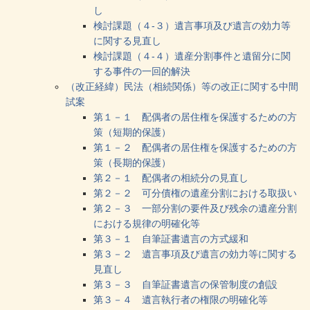
し
検討課題（４-３）遺言事項及び遺言の効力等
に関する見直し
検討課題（４-４）遺産分割事件と遺留分に関
する事件の一回的解決
（改正経緯）民法（相続関係）等の改正に関する中間
試案
第１－１ 配偶者の居住権を保護するための方
策（短期的保護）
第１－２ 配偶者の居住権を保護するための方
策（長期的保護）
第２－１ 配偶者の相続分の見直し
第２－２ 可分債権の遺産分割における取扱い
第２－３ 一部分割の要件及び残余の遺産分割
における規律の明確化等
第３－１ 自筆証書遺言の方式緩和
第３－２ 遺言事項及び遺言の効力等に関する
見直し
第３－３ 自筆証書遺言の保管制度の創設
第３－４ 遺言執行者の権限の明確化等