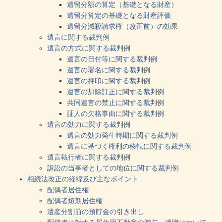
遺留分額の算定（基礎となる財産）
遺留分算定の基礎となる財産評価
遺留分減殺請求権（改正前）の効果
遺言に関する裁判例
遺言の方式に関する裁判例
遺言の日付等に関する裁判例
遺言の署名に関する裁判例
遺言の押印に関する裁判例
遺言の加除訂正に関する裁判例
共同遺言の禁止に関する裁判例
証人の欠格事由に関する裁判例
遺言の効力に関する裁判例
遺言の効力発生時期に関する裁判例
遺言に基づく権利の移転に関する裁判例
遺言執行者に関する裁判例
訴訟の当事者としての地位に関する裁判例
相続法改正の経緯及び主なポイント
配偶者居住権
配偶者短期居住権
遺産分割前の預貯金の引き出し