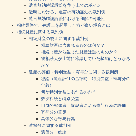
遺言無効確認訴訟を争う上でのポイント
近時における、遺言の有効無効の裁判例
遺言無効確認訴訟における和解の可能性
相続案件で、弁護士を起用した方が良い場合とは
相続財産に関する裁判例
相続財産の範囲に関する裁判例
相続財産に含まれるものは何か？
相続財産から生じた財産は誰のものか？
被相続人が生前に締結していた契約はどうなる
か？
遺産の評価・特別受益・寄与分に関する裁判例
総論（遺産評価の基準時、特別受益・寄与分の
定義）
何が特別受益にあたるのか？
数次相続と特別受益
自身の配偶者、近親者による寄与行為の評価
寄与分の算定
具体的な寄与行為
遺留分に関する裁判例
遺留分・総論