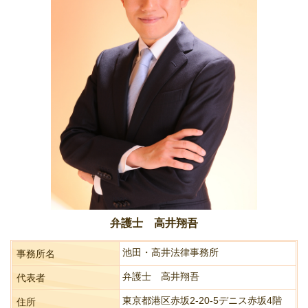
弁護士 高井翔吾
池田・高井法律事務所
事務所名
弁護士 高井翔吾
代表者
東京都港区赤坂2-20-5デニス赤坂4階
住所