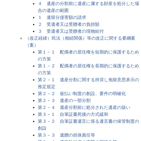
４ 遺産の分割前に遺産に属する財産を処分した場
合の遺産の範囲
１ 遺留分侵害額の請求
２ 受遺者又は受贈者の負担額
３ 受遺者又は受贈者の現物給付
（改正経緯）民法（相続関係）等の改正に関する要綱案
（案）
第１－１ 配偶者の居住権を短期的に保護するため
の方策
第１－２ 配偶者の居住権を長期的に保護するため
の方策
第２－１ 遺産分割に関する持戻し免除意思表示の
推定規定
第２－２ 仮払い制度の創設、要件の明確化
第２－３ 遺産の一部分割
第２－４ 遺産分割前に処分された遺産の扱い
第３－１ 自筆証書死後の方式緩和
第３－２ 自筆証書遺言に係る遺言書の保管制度の
創設
第３－３ 遺贈の担保責任等