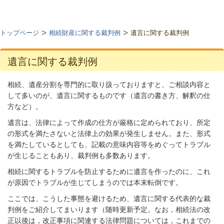
トップページ
相続財産に関する裁判例
遺言に関する裁判例
遺言に関する裁判例
相続、遺産分割を専門的に取り扱っておりますと、ご相談内容と
して多いのが、遺言に関するものです（遺言の書き方、解釈の仕
方など）。
遺言は、法律によって作成の仕方が厳格に定められており、所定
の形式を満たさないと法律上の効果が発生しません。また、形式
を満たしているとしても、記載の意味内容等をめぐってトラブル
が生じることもあり、裁判例も多数あります。
相続に関するトラブルを防止するために遺言を作ったのに、これ
が原因でトラブルが生じてしまうのでは本末転倒です。
ここでは、こうした事態を避けるため、遺言に関する代表的な裁
判例をご紹介してまいります（随時更新予定。なお，
相続法の改
正以後は，改正事項に関連する法律問題については，これまでの