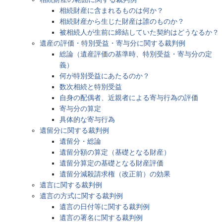
相続財産に含まれるものは何か？
相続財産から生じた財産は誰のものか？
被相続人が生前に締結していた契約はどうなるか？
遺産の評価・特別受益・寄与分に関する裁判例
総論（遺産評価の基準時、特別受益・寄与分の定
義）
何が特別受益にあたるのか？
数次相続と特別受益
自身の配偶者、近親者による寄与行為の評価
寄与分の算定
具体的な寄与行為
遺留分に関する裁判例
遺留分・総論
遺留分額の算定（基礎となる財産）
遺留分算定の基礎となる財産評価
遺留分減殺請求権（改正前）の効果
遺言に関する裁判例
遺言の方式に関する裁判例
遺言の日付等に関する裁判例
遺言の署名に関する裁判例