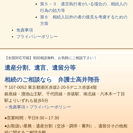
第５－３ 遺言執行者がいる場合の、相続人の
行為の効力等
第６ 相続人以外の者の後見を考慮するための
方策
免責事項
プライバシーポリシー
【全国対応可能】初回相談無料、お気軽にご相談下さい！
遺産分割、遺言、遺留分等
相続のご相談なら 弁護士高井翔吾
〒107-0052 東京都港区赤坂2-20-5デニス赤坂4階
銀座線・溜池山王駅、千代田線・赤坂駅、南北線・六本木一丁目
駅よりいずれも徒歩5分
＞免責事項
＞プライバシーポリシー
●営業時間：平日9:30～17:30
●お取扱い業務：遺産分割（交渉・調停・審判）、遺留分その他相
続に関するご相談全般