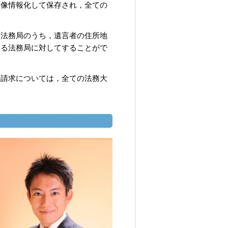
画像情報化して保存され，全ての
る法務局のうち，遺言者の住所地
する法務局に対してすることがで
の請求については，全ての法務大