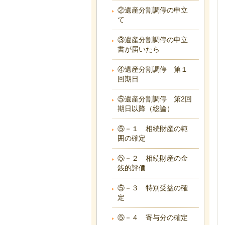
②遺産分割調停の申立
て
③遺産分割調停の申立
書が届いたら
④遺産分割調停 第１
回期日
⑤遺産分割調停 第2回
期日以降（総論）
⑤－１ 相続財産の範
囲の確定
⑤－２ 相続財産の金
銭的評価
⑤－３ 特別受益の確
定
⑤－４ 寄与分の確定