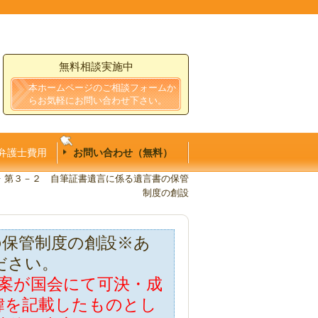
無料相談実施中
本ホームページのご相談フォームか
らお気軽にお問い合わせ下さい。
弁護士費用
お問い合わせ（無料）
第３－２ 自筆証書遺言に係る遺言書の保管
制度の創設
の保管制度の創設※あ
ださい。
正案が国会にて可決・成
緯を記載したものとし