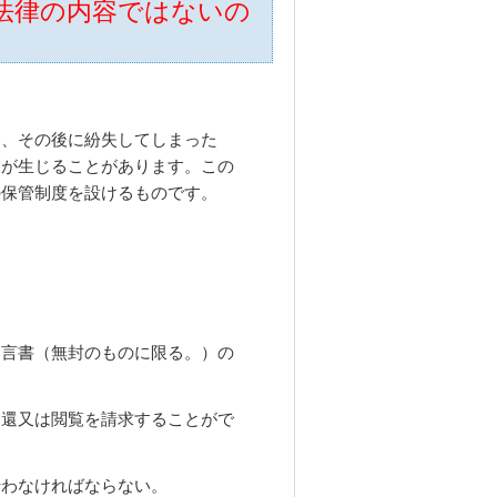
法律の内容ではないの
も、その後に紛失してしまった
題が生じることがあります。この
の保管制度を設けるものです。
。
遺言書（無封のものに限る。）の
返還又は閲覧を請求することがで
行わなければならない。