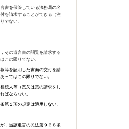
遺言書を保管している法務局の名
交付を請求することができる（注
限りでない。
し，その遺言書の閲覧を請求する
てはこの限りでない。
情報等を証明した書面の交付を請
にあってはこの限りでない。
，相続人等（⑸又は⑹の請求をし
ければならない。
４条第１項の規定は適用しない。
官が，当該遺言の民法第９６８条