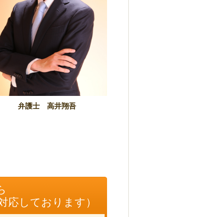
弁護士 高井翔吾
ら
に対応しております）