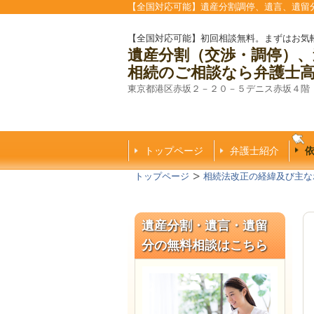
【全国対応可能】遺産分割調停、遺言、遺留
【全国対応可能】初回相談無料。まずはお気
遺産分割（交渉・調停）、
相続のご相談なら弁護士
東京都港区赤坂２－２０－５デニス赤坂４階
トップページ
弁護士紹介
トップページ
相続法改正の経緯及び主な
遺産分割・遺言・遺留
分の無料相談はこちら