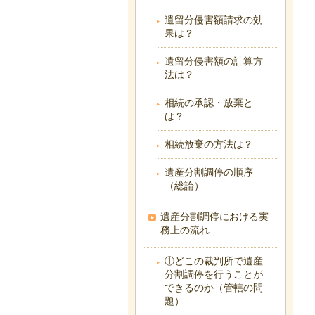
遺留分侵害額請求の効
果は？
遺留分侵害額の計算方
法は？
相続の承認・放棄と
は？
相続放棄の方法は？
遺産分割調停の順序
（総論）
遺産分割調停における実
務上の流れ
①どこの裁判所で遺産
分割調停を行うことが
できるのか（管轄の問
題）