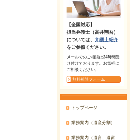
【全国対応】
担当弁護士（高井翔吾）
については、
弁護士紹介
をご参照ください。
メール
でのご相談は
24時間
受
け付けております。お気軽に
ご相談ください。
無料相談フォーム
トップページ
業務案内（遺産分割）
業務案内（遺言、遺留