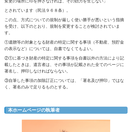
変更の場所に印を押さなければ、その効力を生じない」
とされています（民法９６８条）。
この点、方式についての規制が厳しく使い勝手が悪いという指摘
を受け、以下のとおり、規制を変更することが検討されていま
す。
①遺贈等の対象となる財産の特定に関する事項（不動産、預貯金
の表示など）については、自書でなくてもよい。
②①に基づき財産の特定に関する事項を自書以外の方法により記
載したときは、遺言者は、その事項が記載された全てのページに
署名し、押印しなければならない。
③自筆した事項の加除訂正については、「署名及び押印」ではな
く、署名のみで足りるものとする。
本ホームページの執筆者