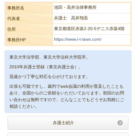
池田・高井法律事務所
事務所名
弁護士 高井翔吾
代表者
東京都港区赤坂2-20-5デニス赤坂4階
住所
https://www.i-t-laws.com/
事務所HP
東京大学法学部、東京大学法科大学院卒。
2010年弁護士登録（東京弁護士会）。
迅速かつ丁寧な対応を心がけております。
出張も可能ですし、裁判でweb会議の利用が普及したことも
あり、全国からのご依頼をいただいております。初回のお問
い合わせは無料ですので、どんなことでもどうぞお気軽にご
相談ください。
弁護士紹介