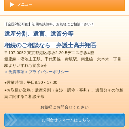
メニュー
【全国対応可能】初回相談無料、お気軽にご相談下さい！
遺産分割、遺言、遺留分等
相続のご相談なら 弁護士高井翔吾
〒107-0052 東京都港区赤坂2-20-5デニス赤坂4階
銀座線・溜池山王駅、千代田線・赤坂駅、南北線・六本木一丁目
駅よりいずれも徒歩5分
＞免責事項
＞プライバシーポリシー
●営業時間：平日9:30～17:30
●お取扱い業務：遺産分割（交渉・調停・審判）、遺留分その他相
続に関するご相談全般
お気軽にお問合せください
お問合せフォームはこちら