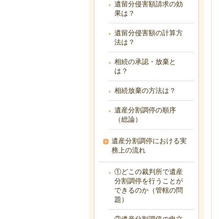
遺留分侵害額請求の効
果は？
遺留分侵害額の計算方
法は？
相続の承認・放棄と
は？
相続放棄の方法は？
遺産分割調停の順序
（総論）
遺産分割調停における実
務上の流れ
①どこの裁判所で遺産
分割調停を行うことが
できるのか（管轄の問
題）