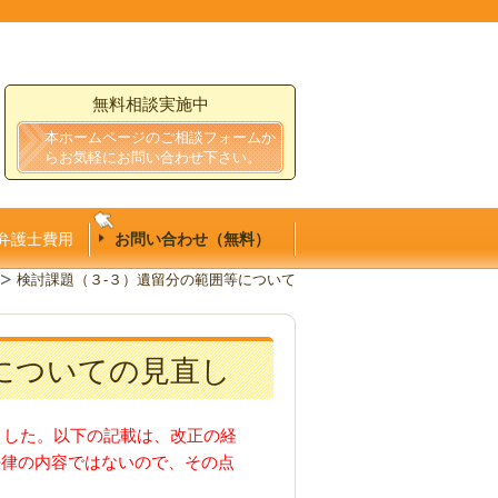
無料相談実施中
本ホームページのご相談フォームか
らお気軽にお問い合わせ下さい。
弁護士費用
お問い合わせ（無料）
検討課題（３-３）遺留分の範囲等について
についての見直し
ました。以下の記載は、改正の経
法律の内容ではないので、その点