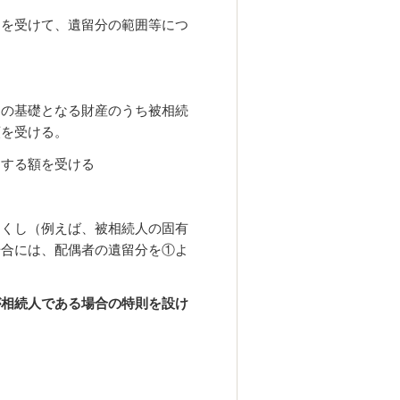
）を受けて、遺留分の範囲等につ
定の基礎となる財産のうち被相続
額を受ける。
当する額を受ける
なくし（例えば、被相続人の固有
場合には、配偶者の遺留分を①よ
が相続人である場合の特則を設け