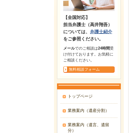
【全国対応】
担当弁護士（高井翔吾）
については、
弁護士紹介
をご参照ください。
メール
でのご相談は
24時間
受
け付けております。お気軽に
ご相談ください。
無料相談フォーム
トップページ
業務案内（遺産分割）
業務案内（遺言、遺留
分）