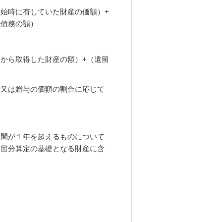
始時に有していた財産の価額）+
続債務の額）
から取得した財産の額）+（遺留
贈又は贈与の価額の割合に応じて
期間が１年を超えるものについて
遺留分算定の基礎となる財産に含
。