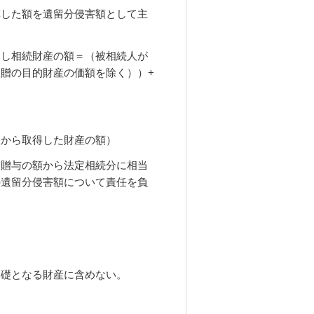
算した額を遺留分侵害額として主
なし相続財産の額＝（被相続人が
贈の目的財産の価額を除く））+
人から取得した財産の額）
は贈与の額から法定相続分に相当
の遺留分侵害額について責任を負
基礎となる財産に含めない。