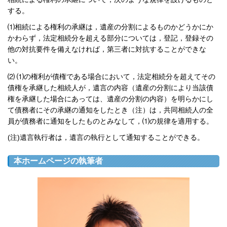
する。
⑴相続による権利の承継は，遺産の分割によるものかどうかにか
かわらず，法定相続分を超える部分については，登記，登録その
他の対抗要件を備えなければ，第三者に対抗することができな
い。
⑵ ⑴の権利が債権である場合において，法定相続分を超えてその
債権を承継した相続人が，遺言の内容（遺産の分割により当該債
権を承継した場合にあっては、遺産の分割の内容）を明らかにし
て債務者にその承継の通知をしたとき（注）は，共同相続人の全
員が債務者に通知をしたものとみなして，⑴の規律を適用する。
(
注
)
遺言執行者は，遺言の執行として通知することができる。
本ホームページの執筆者