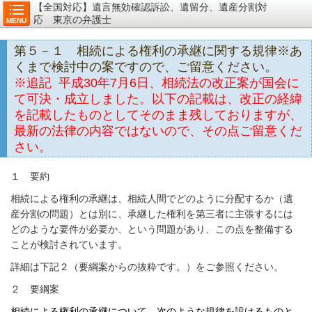
【全国対応】遺言無効確認訴訟、遺留分、遺産分割対
応 東京の弁護士
MENU
第５－１ 相続による権利の承継に関する規律※あ
くまで検討中の案ですので、ご留意ください。
※追記
平成30年7月6日、相続法の改正案が国会に
て可決・成立しました。以下の記載は、改正の経緯
を記載したものとしてそのまま残しておりますが、
最新の法律の内容ではないので、その点ご留意くだ
さい。
１ 要約
相続による権利の承継は、相続人間でどのように分配するか（遺
産分割の問題）とは別に、承継した権利を第三者に主張するには
どのような要件が必要か、という問題があり、この点を整備する
ことが検討されています。
詳細は下記２（要綱案からの抜粋です。）をご参照ください。
２ 要綱案
相続による権利の承継について，次のような規律を設けるものと