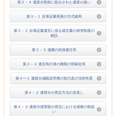
第２－４ 遺産分割前に処分された遺産の扱い
第３－１ 自筆証書死後の方式緩和
第３－２ 自筆証書遺言に係る遺言書の保管制度の
創設
第３－３ 遺贈の担保責任等
第３－４ 遺言執行者の権限の明確化等
第４ー１ 遺留分減殺請求権の効力及び法的性質
第４－２ 遺留分の算定方法の見直し
第４－３ 遺留分侵害額の算定における債務の取扱
い