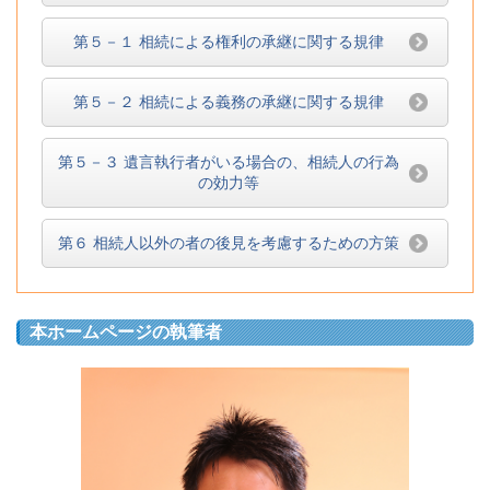
第５－１ 相続による権利の承継に関する規律
第５－２ 相続による義務の承継に関する規律
第５－３ 遺言執行者がいる場合の、相続人の行為
の効力等
第６ 相続人以外の者の後見を考慮するための方策
本ホームページの執筆者